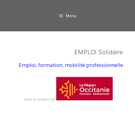
Aller
au
Menu
contenu
EMPLOI Solidaire
Emploi, formation, mobilité professionnelle