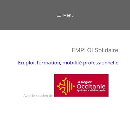
Aller
au
Menu
contenu
EMPLOI Solidaire
Emploi, formation, mobilité professionnelle