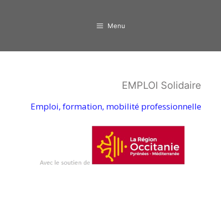
Aller
au
Menu
contenu
EMPLOI Solidaire
Emploi, formation, mobilité professionnelle