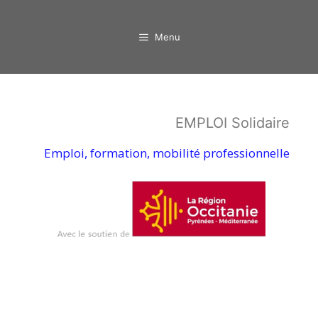
Aller
au
Menu
contenu
EMPLOI Solidaire
Emploi, formation, mobilité professionnelle