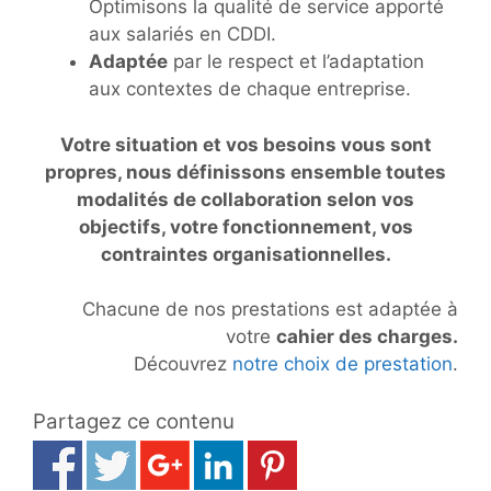
Optimisons la qualité de service apporté
aux salariés en CDDI.
Adaptée
par le respect et l’adaptation
aux contextes de chaque entreprise.
Votre situation et vos besoins vous sont
propres, nous définissons ensemble toutes
modalités de collaboration selon vos
objectifs, votre fonctionnement, vos
contraintes organisationnelles.
Chacune de nos prestations est adaptée à
votre
cahier des charges.
Découvrez
notre choix de prestation
.
Partagez ce contenu