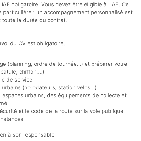
AE obligatoire. Vous devez être éligible à l’IAE. Ce
se particulière : un accompagnement personnalisé est
 toute la durée du contrat.
nvoi du CV est obligatoire.
yage (planning, ordre de tournée…) et préparer votre
spatule, chiffon,…)
ule de service
 urbains (horodateurs, station vélos…)
 espaces urbains, des équipements de collecte et
rné
curité et le code de la route sur la voie publique
constances
dien à son responsable