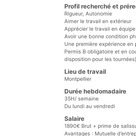
Profil recherché et prér
Rigueur, Autonomie
Aimer le travail en extérieur
Apprécier le travail en équipe
Avoir une bonne condition phy
Une première expérience en p
Permis B obligatoire et en cou
disposition pour les tournées
Lieu de travail
Montpellier
Durée hebdomadaire
35H/ semaine
Du lundi au vendredi
Salaire
1890€ Brut + prime de saliss
Avantages : Mutuelle d’entrep