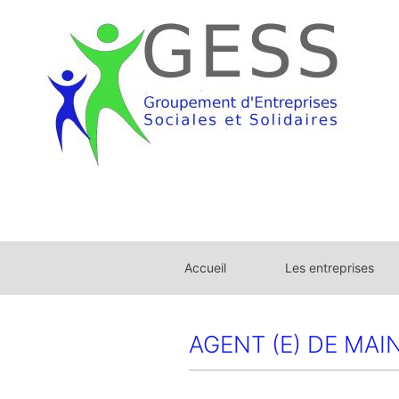
Aller
au
contenu
Accueil
Les entreprises
AGENT (E) DE MAI