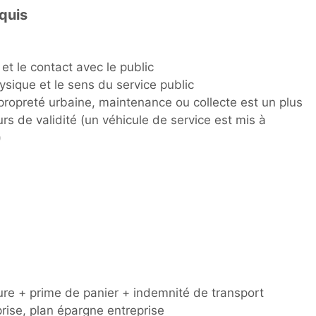
equis
 et le contact avec le public
sique et le sens du service public
ropreté urbaine, maintenance ou collecte est un plus
rs de validité (un véhicule de service est mis à
)
ure + prime de panier + indemnité de transport
rise, plan épargne entreprise