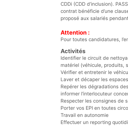
CDDi (CDD d’inclusion). PASS I
contrat bénéficie d’une clau
proposé aux salariés pendant
Attention :
Pour toutes candidatures, l’e
Activités
Identifier le circuit de netto
matériel (véhicule, produits, 
Vérifier et entretenir le véhic
Laver et décaper les espaces
Repérer les dégradations des
informer l’interlocuteur conce
Respecter les consignes de sé
Porter vos EPI en toutes cir
Travail en autonomie
Effectuer un reporting quoti