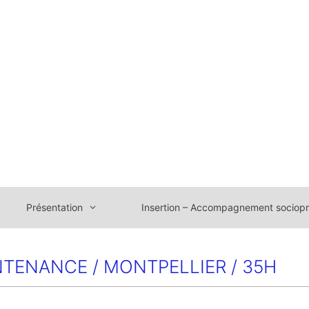
Présentation
Insertion – Accompagnement sociopr
NTENANCE / MONTPELLIER / 35H